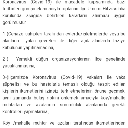
Koronavirüs (Covid-19) ile mücadele kapsamında bazı
tedbirleri görüşmek amacıyla toplanan İlçe Umumi Hıfzıssıhha
kurulunda aşağıda belirtilen kararların alınması uygun
görülmüştür.
1-)Cenaze sahipleri tarafından evlerde/işletmelerde veya bu
alanların yakın çevreleri ile diğer açık alanlarda taziye
kabulünün yapılmamasına,
2-) Yemekli düğün organizasyonlarının İlçe genelinde
yasaklanmasına,
3-)İlçemizde Koronavirüs (Covid-19) vakaları ile vaka
şüphelisi ve bu hastalarla temaslı olduğu tespit edilen
kişilerin ikametlerini izinsiz terk etmelerinin önüne geçmek,
aynı zamanda bulaş riskini önlemek amacıyla köy/mahalle
muhtarları ve azalarının sorumluluk alanlarında gerekli
kontrolleri yapmalarına ,
Köy /mahalle muhtar ve azaları tarafından ikametlerinden