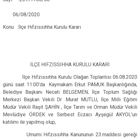
06/08/2020
Konu :İlçe Hıfzıssıhha Kurulu Kararı
İLÇE HIFZISSIHHA KURULU KARARI
İlçe Hıfzıssıhha Kurulu Olağan Toplantısı 06.08.2020
günü saat 11:00’da Kaymakam Erkut PAMUK Başkanlığında,
Belediye Başkanı Necati BELGEMEN, İlçe Toplum Sağlığı
Merkezi Başkan Vekili Dr .Murat MUTLU, İlçe Milli Eğitim
Müdür Vekili Raşit ŞAHİN , İlçe Tarım ve Orman Müdür Vekili
Mevlüdiye ÖRDEK ve Serbest Eczacı Ayşegül AKYOL’un
katılımı ile yapılmış olup,
Umumi Hıfzıssıhha Kanununun 23.maddesi gereği