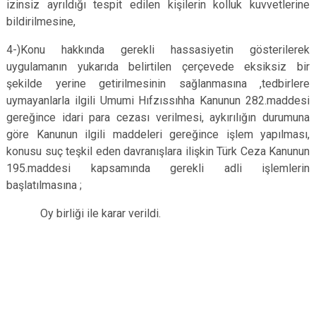
izinsiz ayrıldığı tespit edilen kişilerin kolluk kuvvetlerine
bildirilmesine,
4-)Konu hakkında gerekli hassasiyetin gösterilerek
uygulamanın yukarıda belirtilen çerçevede eksiksiz bir
şekilde yerine getirilmesinin sağlanmasına ,tedbirlere
uymayanlarla ilgili Umumi Hıfzıssıhha Kanunun 282.maddesi
gereğince idari para cezası verilmesi, aykırılığın durumuna
göre Kanunun ilgili maddeleri gereğince işlem yapılması,
konusu suç teşkil eden davranışlara ilişkin Türk Ceza Kanunun
195.maddesi kapsamında gerekli adli işlemlerin
başlatılmasına ;
Oy birliği ile karar verildi.